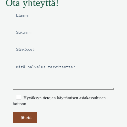
Ota yhteyttä!
Hyväksyn tietojen käyttämisen asiakassuhteen
hoitoon
Lähetä