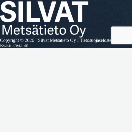
Copyright © 2026 - Silvat Metsätieto Oy I
Tietosuojaseloste
I
Evästekäytäntö